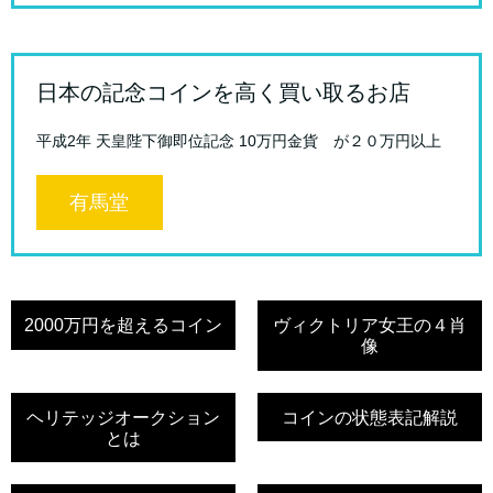
日本の記念コインを高く買い取るお店
平成2年 天皇陛下御即位記念 10万円金貨 が２０万円以上
有馬堂
2000万円を超えるコイン
ヴィクトリア女王の４肖
像
ヘリテッジオークション
コインの状態表記解説
とは