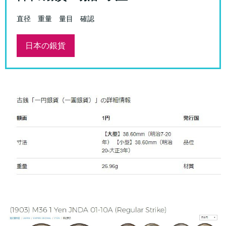
直径 重量 量目 確認
日本の銀貨