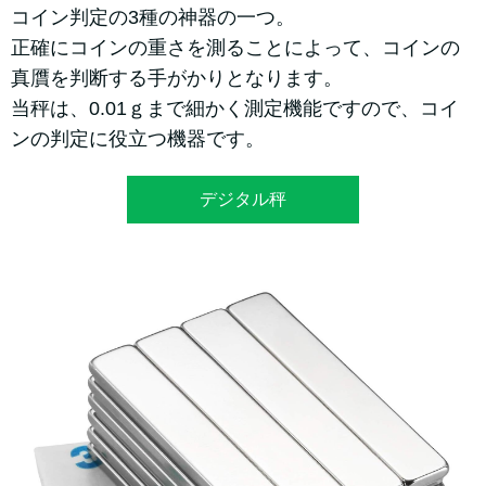
コイン判定の3種の神器の一つ。
正確にコインの重さを測ることによって、コインの
真贋を判断する手がかりとなります。
当秤は、0.01ｇまで細かく測定機能ですので、コイ
ンの判定に役立つ機器です。
デジタル秤