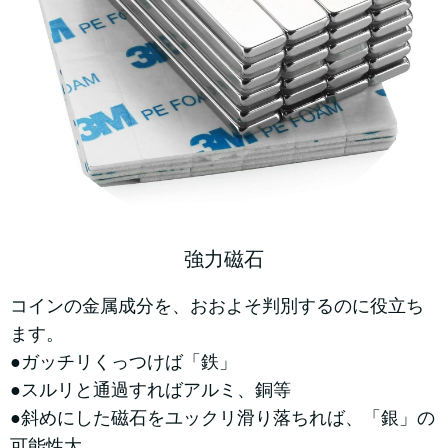
強力磁石
コインの金属成分を、おおよそ判別するのに役立ち
ます。
●ガッチリくっつけば「鉄」
●スルリと通過すればアルミ、銅等
●斜めにした磁石をユックリ滑り落ちれば、「銀」の
可能性大