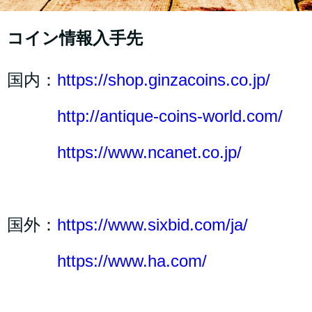
コイン情報入手先
国内：
https://shop.ginzacoins.co.jp/
http://antique-coins-world.com/
https://www.ncanet.co.jp/
国外：
https://www.sixbid.com/ja/
https://www.ha.com/