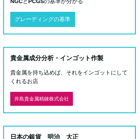
NGC
と
PCGS
の基準が分かる
グレーディングの基準
貴金属成分分析・インゴット作製
貴金属を持ち込めば、それをインゴットにして
くれるお店
井島貴金属精錬株式会社
日本の銀貨 明治 大正