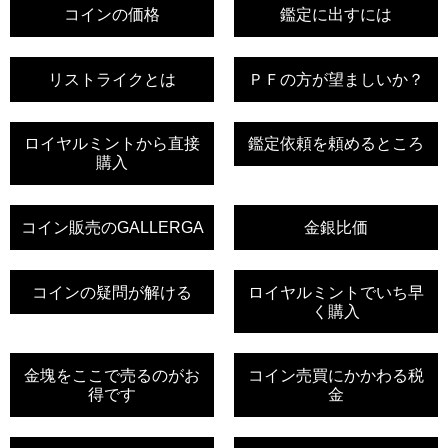
コインの価格
鑑定に出すには
リストライクとは
ＰＦの方が望ましいか？
ロイヤルミントから直接
鑑定依頼を頼めるところ
購入
コイン販売のGALLERGA
金銀比価
コインの疑問が解ける
ロイヤルミントでいち早
く購入
金塊をここで売るのがお
コイン売買にかかわる税
得です
金