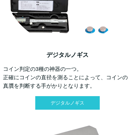
デジタルノギス
コイン判定の3種の神器の一つ。
正確にコインの直径を測ることによって、コインの
真贋を判断する手がかりとなります。
デジタルノギス